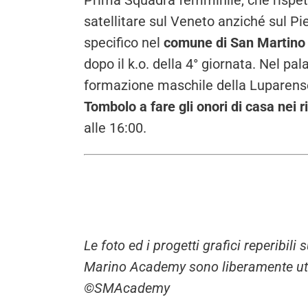
Prima Squadra femminile, che rispet
satellitare sul Veneto anziché sul Pi
specifico nel
comune di San Martino 
dopo il k.o. della 4° giornata. Nel pa
formazione maschile della Luparense Ca
Tombolo a fare gli onori di casa nei r
alle 16:00.
Le foto ed i progetti grafici reperibil
Marino Academy sono liberamente utili
©SMAcademy