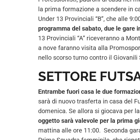
la prima formazione a scendere in c
Under 13 Provinciali “B”, che alle 9:0
programma del sabato, due le gare i
13 Provinciali “A” riceveranno a Mon
a nove faranno visita alla Promosport
nello scorso turno contro il Giovanili
SETTORE FUTS
Entrambe fuori casa le due formazion
sarà di nuovo trasferta in casa del
domenica. Se allora si giocava per 
oggetto sarà valevole per la prima g
mattina alle ore 11:00. Seconda gara