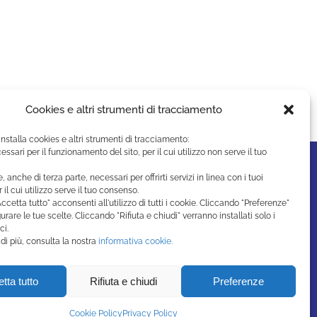
Cookies e altri strumenti di tracciamento
installa cookies e altri strumenti di tracciamento:
essari per il funzionamento del sito, per il cui utilizzo non serve il tuo
e, anche di terza parte, necessari per offrirti servizi in linea con i tuoi
r il cui utilizzo serve il tuo consenso.
ccetta tutto" acconsenti all'utilizzo di tutti i cookie. Cliccando "Preferenze"
urare le tue scelte. Cliccando "Rifiuta e chiudi" verranno installati solo i
ci.
di più, consulta la nostra
informativa cookie.
tta tutto
Rifiuta e chiudi
Preferenze
Cookie Policy
Privacy Policy