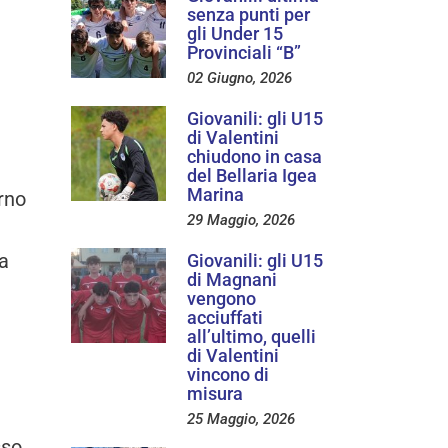
senza punti per
gli Under 15
Provinciali “B”
02 Giugno, 2026
Giovanili: gli U15
di Valentini
chiudono in casa
del Bellaria Igea
Marina
rno
29 Maggio, 2026
la
Giovanili: gli U15
di Magnani
vengono
acciuffati
all’ultimo, quelli
di Valentini
vincono di
misura
25 Maggio, 2026
sso