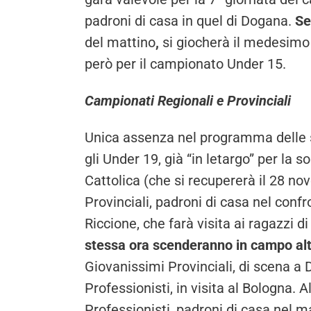
padroni di casa in quel di Dogana.
Se
del mattino
,
si giocherà il medesimo
però per il campionato Under 15.
Campionati Regionali e Provinciali
Unica assenza nel programma delle sq
gli Under 19, già “in letargo” per la 
Cattolica (che si recupererà il 28 no
Provinciali, padroni di casa nel conf
Riccione, che farà visita ai ragazzi 
stessa ora scenderanno in campo al
Giovanissimi Provinciali, di scena a
Professionisti, in visita al Bologna. 
Professionisti, padroni di casa nel m