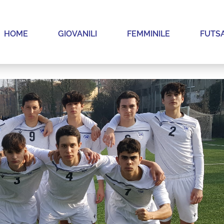
HOME
GIOVANILI
FEMMINILE
FUTS