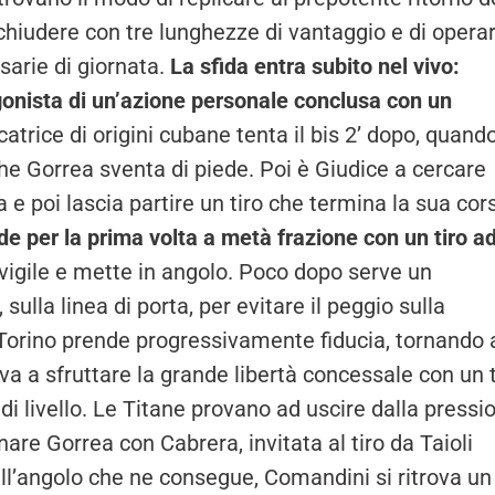
 chiudere con tre lunghezze di vantaggio e di operar
sarie di giornata.
La sfida entra subito nel vivo:
gonista di un’azione personale conclusa con un
catrice di origini cubane tenta il bis 2’ dopo, quand
he Gorrea sventa di piede. Poi è Giudice a cercare
ia e poi lascia partire un tiro che termina la sua cor
e per la prima volta a metà frazione con un tiro a
è vigile e mette in angolo. Poco dopo serve un
lla linea di porta, per evitare il peggio sulla
Torino prende progressivamente fiducia, tornando 
a a sfruttare la grande libertà concessale con un t
di livello. Le Titane provano ad uscire dalla pressi
are Gorrea con Cabrera, invitata al tiro da Taioli
ll’angolo che ne consegue, Comandini si ritrova un