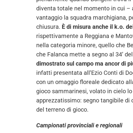
diventa totale nel momento in cui – a
vantaggio la squadra marchigiana, poi
chiusura.
È di misura anche il k.o. d
rispettivamente a Reggiana e Mantova.
nella categoria minore, quello che Ber
che Falanca mette a segno al 34’ del
dimostrato sul campo ma ancor di più 
infatti presentata all’Ezio Conti di D
con un omaggio floreale dedicato al
gioco sammarinesi, volato in cielo lo
apprezzatissimo: segno tangibile di 
del terreno di gioco.
Campionati provinciali e regionali