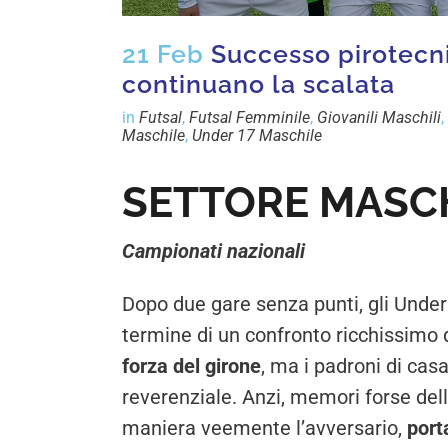
21 Feb
Successo pirotecnic
continuano la scalata
in
Futsal
,
Futsal Femminile
,
Giovanili Maschili
,
Maschile
,
Under 17 Maschile
SETTORE MASC
Campionati nazionali
Dopo due gare senza punti, gli Under
termine di un confronto ricchissimo 
forza del girone
, ma i padroni di cas
reverenziale. Anzi, memori forse dell
maniera veemente l’avversario,
port