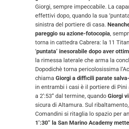
Giorgi, sempre impeccabile. La capar
effettivi dopo, quando la sua ‘puntata
sinistra del portiere di casa.
Neanche 
pareggio su azione-fotocopia
, sempr
torna in cattedra Cabrera: la 11 Tita
‘
puntata’ inesorabile dopo aver ot
la rimessa laterale che arma la concl
Dopodichè torna pericolosissima l’Ac
chiama
Giorgi a difficili parate salva
in entrambi i casi è il portiere di Pin
a 2’:53’’ dal termine, quando
Giorgi v
sicura di Altamura.
Sul ribaltamento,
Comandini si ritaglia lo spazio per a
1’:30’’ la San Marino Academy mette gl