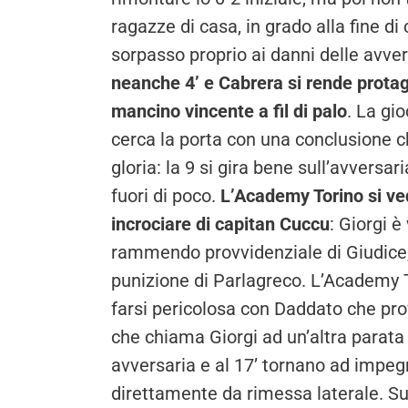
ragazze di casa, in grado alla fine di
sorpasso proprio ai danni delle avver
neanche 4’ e Cabrera si rende prota
mancino vincente a fil di palo
. La gio
cerca la porta con una conclusione c
gloria: la 9 si gira bene sull’avversar
fuori di poco.
L’Academy Torino si ved
incrociare di capitan Cuccu
: Giorgi 
rammendo provvidenziale di Giudice, su
punizione di Parlagreco. L’Academy 
farsi pericolosa con Daddato che prov
che chiama Giorgi ad un’altra parata 
avversaria e al 17’ tornano ad impegn
direttamente da rimessa laterale. Su