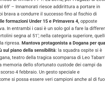
l 69’ – Innamorati riesce addirittura a portare in
 brava a condurre il successo fino al fischio di
elle formazioni Under 15 e Primavera 4,
opposte
 In entrambi i casi è un solo gol a fare la differe
tolini segna al 51’; nella categoria superiore, quel
la ripresa.
Mantova protagonista a Dogana per qu
sul piano della sensibilità
: la squadra ospite si è
ogana, teatro della tragica scomparsa di Leo Tabarri
la memoria dello sfortunato custode dei campi da
 scorso 4 febbraio. Un gesto speciale e
come si possa essere veri campioni anche al di fuo