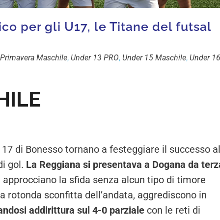
o per gli U17, le Titane del futsal
Primavera Maschile
,
Under 13 PRO
,
Under 15 Maschile
,
Under 1
HILE
 17 di Bonesso tornano a festeggiare il successo a
di gol.
La Reggiana si presentava a Dogana da terz
a approcciano la sfida senza alcun tipo di timore
a rotonda sconfitta dell’andata, aggrediscono in
andosi addirittura sul 4-0 parziale
con le reti di