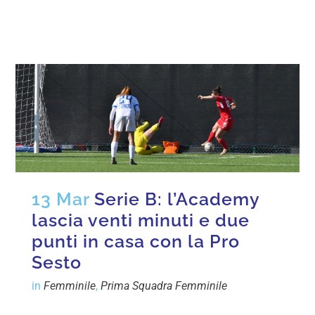
13 Mar
Serie B: l’Academy
lascia venti minuti e due
punti in casa con la Pro
Sesto
in
Femminile
,
Prima Squadra Femminile