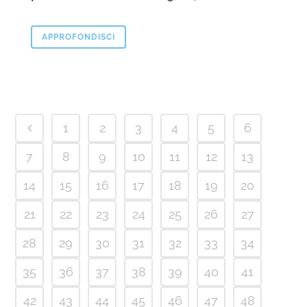
APPROFONDISCI
1
2
3
4
5
6
7
8
9
10
11
12
13
14
15
16
17
18
19
20
21
22
23
24
25
26
27
28
29
30
31
32
33
34
35
36
37
38
39
40
41
42
43
44
45
46
47
48