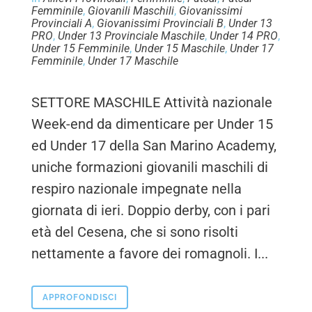
Femminile
,
Giovanili Maschili
,
Giovanissimi
Provinciali A
,
Giovanissimi Provinciali B
,
Under 13
PRO
,
Under 13 Provinciale Maschile
,
Under 14 PRO
,
Under 15 Femminile
,
Under 15 Maschile
,
Under 17
Femminile
,
Under 17 Maschile
SETTORE MASCHILE Attività nazionale
Week-end da dimenticare per Under 15
ed Under 17 della San Marino Academy,
uniche formazioni giovanili maschili di
respiro nazionale impegnate nella
giornata di ieri. Doppio derby, con i pari
età del Cesena, che si sono risolti
nettamente a favore dei romagnoli. I...
APPROFONDISCI