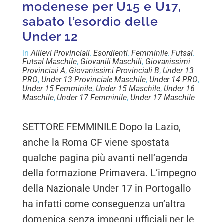
modenese per U15 e U17,
sabato l’esordio delle
Under 12
in
Allievi Provinciali
,
Esordienti
,
Femminile
,
Futsal
,
Futsal Maschile
,
Giovanili Maschili
,
Giovanissimi
Provinciali A
,
Giovanissimi Provinciali B
,
Under 13
PRO
,
Under 13 Provinciale Maschile
,
Under 14 PRO
,
Under 15 Femminile
,
Under 15 Maschile
,
Under 16
Maschile
,
Under 17 Femminile
,
Under 17 Maschile
SETTORE FEMMINILE Dopo la Lazio,
anche la Roma CF viene spostata
qualche pagina più avanti nell’agenda
della formazione Primavera. L’impegno
della Nazionale Under 17 in Portogallo
ha infatti come conseguenza un’altra
domenica senza impegni ufficiali per le