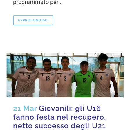
programmato per...
APPROFONDISCI
21 Mar
Giovanili: gli U16
fanno festa nel recupero,
netto successo degli U21