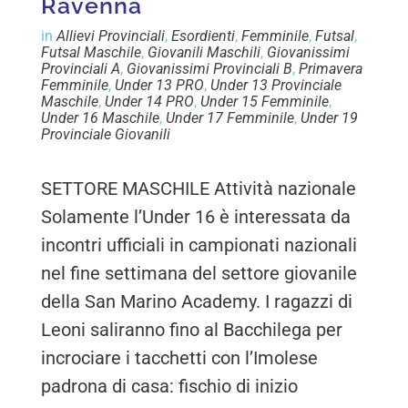
Ravenna
in
Allievi Provinciali
,
Esordienti
,
Femminile
,
Futsal
,
Futsal Maschile
,
Giovanili Maschili
,
Giovanissimi
Provinciali A
,
Giovanissimi Provinciali B
,
Primavera
Femminile
,
Under 13 PRO
,
Under 13 Provinciale
Maschile
,
Under 14 PRO
,
Under 15 Femminile
,
Under 16 Maschile
,
Under 17 Femminile
,
Under 19
Provinciale Giovanili
SETTORE MASCHILE Attività nazionale
Solamente l’Under 16 è interessata da
incontri ufficiali in campionati nazionali
nel fine settimana del settore giovanile
della San Marino Academy. I ragazzi di
Leoni saliranno fino al Bacchilega per
incrociare i tacchetti con l’Imolese
padrona di casa: fischio di inizio