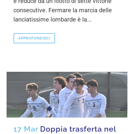
e reduce da un filotto di sette vittorie
consecutive. Fermare la marcia delle
lanciatissime lombarde è la...
APPROFONDISCI
17 Mar
Doppia trasferta nel