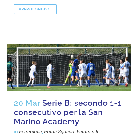
APPROFONDISCI
20 Mar
Serie B: secondo 1-1
consecutivo per la San
Marino Academy
in
Femminile
,
Prima Squadra Femminile