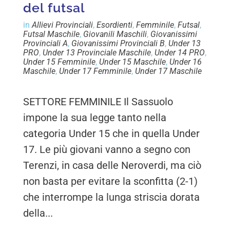
del futsal
in
Allievi Provinciali
,
Esordienti
,
Femminile
,
Futsal
,
Futsal Maschile
,
Giovanili Maschili
,
Giovanissimi
Provinciali A
,
Giovanissimi Provinciali B
,
Under 13
PRO
,
Under 13 Provinciale Maschile
,
Under 14 PRO
,
Under 15 Femminile
,
Under 15 Maschile
,
Under 16
Maschile
,
Under 17 Femminile
,
Under 17 Maschile
SETTORE FEMMINILE Il Sassuolo
impone la sua legge tanto nella
categoria Under 15 che in quella Under
17. Le più giovani vanno a segno con
Terenzi, in casa delle Neroverdi, ma ciò
non basta per evitare la sconfitta (2-1)
che interrompe la lunga striscia dorata
della...