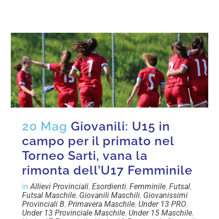
20 Mag
Giovanili: U15 in
campo per il primato nel
Torneo Sarti, vana la
rimonta dell’U17 Femminile
in
Allievi Provinciali
,
Esordienti
,
Femminile
,
Futsal
,
Futsal Maschile
,
Giovanili Maschili
,
Giovanissimi
Provinciali B
,
Primavera Maschile
,
Under 13 PRO
,
Under 13 Provinciale Maschile
,
Under 15 Maschile
,