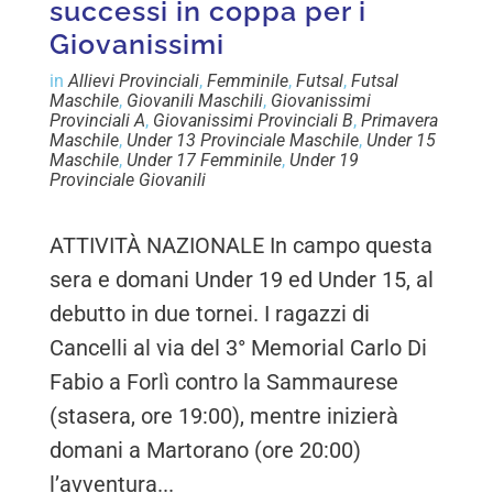
successi in coppa per i
Giovanissimi
in
Allievi Provinciali
,
Femminile
,
Futsal
,
Futsal
Maschile
,
Giovanili Maschili
,
Giovanissimi
Provinciali A
,
Giovanissimi Provinciali B
,
Primavera
Maschile
,
Under 13 Provinciale Maschile
,
Under 15
Maschile
,
Under 17 Femminile
,
Under 19
Provinciale Giovanili
ATTIVITÀ NAZIONALE In campo questa
sera e domani Under 19 ed Under 15, al
debutto in due tornei. I ragazzi di
Cancelli al via del 3° Memorial Carlo Di
Fabio a Forlì contro la Sammaurese
(stasera, ore 19:00), mentre inizierà
domani a Martorano (ore 20:00)
l’avventura...