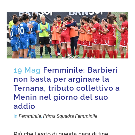
19 Mag
Femminile: Barbieri
non basta per arginare la
Ternana, tributo collettivo a
Menin nel giorno del suo
addio
in
Femminile
,
Prima Squadra Femminile
Più che l'esito di questa gara di fine