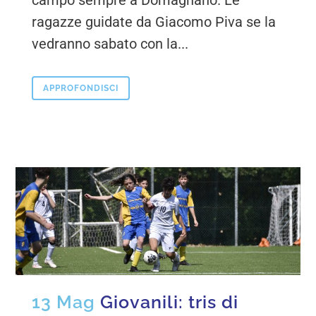
campo sempre a Domagnano. Le
ragazze guidate da Giacomo Piva se la
vedranno sabato con la...
APPROFONDISCI
13 Mag
Giovanili: tris di