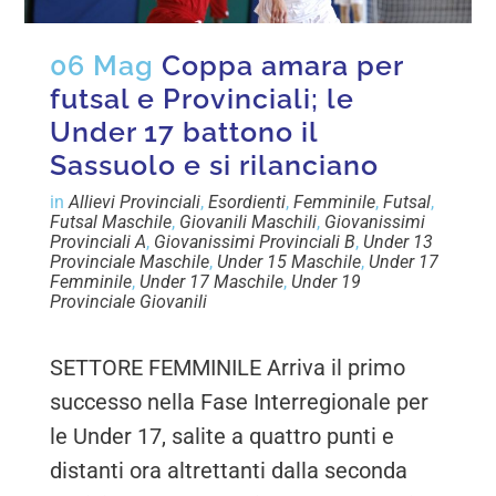
06 Mag
Coppa amara per
futsal e Provinciali; le
Under 17 battono il
Sassuolo e si rilanciano
in
Allievi Provinciali
,
Esordienti
,
Femminile
,
Futsal
,
Futsal Maschile
,
Giovanili Maschili
,
Giovanissimi
Provinciali A
,
Giovanissimi Provinciali B
,
Under 13
Provinciale Maschile
,
Under 15 Maschile
,
Under 17
Femminile
,
Under 17 Maschile
,
Under 19
Provinciale Giovanili
SETTORE FEMMINILE Arriva il primo
successo nella Fase Interregionale per
le Under 17, salite a quattro punti e
distanti ora altrettanti dalla seconda