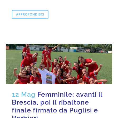
APPROFONDISCI
12 Mag
Femminile: avanti il
Brescia, poi il ribaltone
finale firmato da Puglisi e