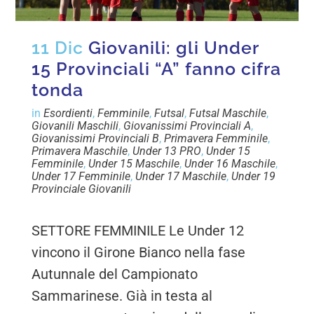
11 Dic
Giovanili: gli Under
15 Provinciali “A” fanno cifra
tonda
in
Esordienti
,
Femminile
,
Futsal
,
Futsal Maschile
,
Giovanili Maschili
,
Giovanissimi Provinciali A
,
Giovanissimi Provinciali B
,
Primavera Femminile
,
Primavera Maschile
,
Under 13 PRO
,
Under 15
Femminile
,
Under 15 Maschile
,
Under 16 Maschile
,
Under 17 Femminile
,
Under 17 Maschile
,
Under 19
Provinciale Giovanili
SETTORE FEMMINILE Le Under 12
vincono il Girone Bianco nella fase
Autunnale del Campionato
Sammarinese. Già in testa al