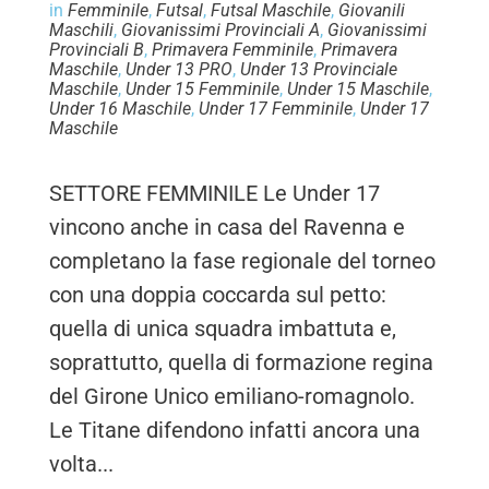
in
Femminile
,
Futsal
,
Futsal Maschile
,
Giovanili
Maschili
,
Giovanissimi Provinciali A
,
Giovanissimi
Provinciali B
,
Primavera Femminile
,
Primavera
Maschile
,
Under 13 PRO
,
Under 13 Provinciale
Maschile
,
Under 15 Femminile
,
Under 15 Maschile
,
Under 16 Maschile
,
Under 17 Femminile
,
Under 17
Maschile
SETTORE FEMMINILE Le Under 17
vincono anche in casa del Ravenna e
completano la fase regionale del torneo
con una doppia coccarda sul petto:
quella di unica squadra imbattuta e,
soprattutto, quella di formazione regina
del Girone Unico emiliano-romagnolo.
Le Titane difendono infatti ancora una
volta...