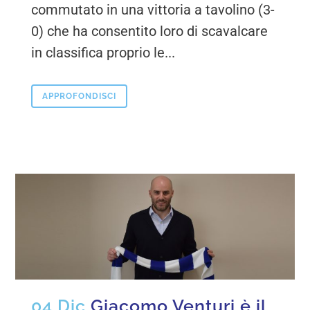
commutato in una vittoria a tavolino (3-
0) che ha consentito loro di scavalcare
in classifica proprio le...
APPROFONDISCI
04 Dic
Giacomo Venturi è il