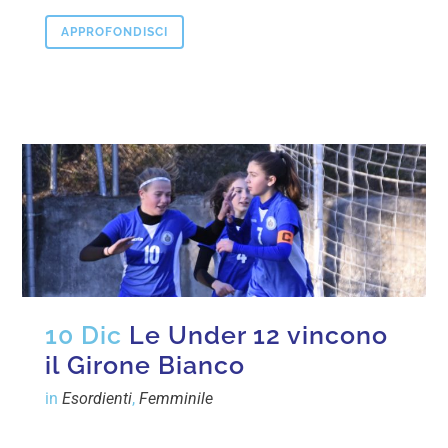
APPROFONDISCI
10 Dic
Le Under 12 vincono
il Girone Bianco
in
Esordienti
,
Femminile