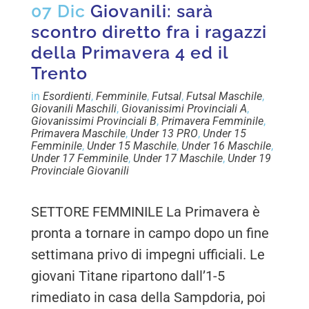
07 Dic
Giovanili: sarà
scontro diretto fra i ragazzi
della Primavera 4 ed il
Trento
in
Esordienti
,
Femminile
,
Futsal
,
Futsal Maschile
,
Giovanili Maschili
,
Giovanissimi Provinciali A
,
Giovanissimi Provinciali B
,
Primavera Femminile
,
Primavera Maschile
,
Under 13 PRO
,
Under 15
Femminile
,
Under 15 Maschile
,
Under 16 Maschile
,
Under 17 Femminile
,
Under 17 Maschile
,
Under 19
Provinciale Giovanili
SETTORE FEMMINILE La Primavera è
pronta a tornare in campo dopo un fine
settimana privo di impegni ufficiali. Le
giovani Titane ripartono dall’1-5
rimediato in casa della Sampdoria, poi