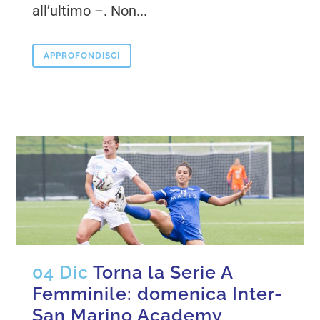
all’ultimo –. Non...
APPROFONDISCI
04 Dic
Torna la Serie A
Femminile: domenica Inter-
San Marino Academy