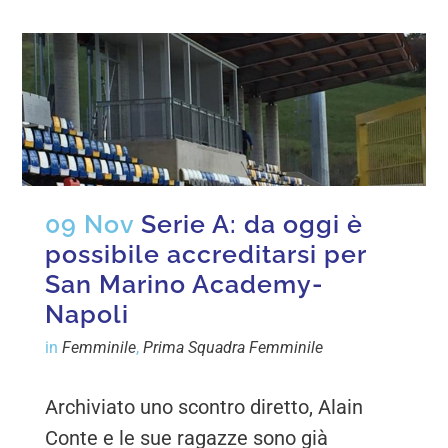
09 Nov
Serie A: da oggi è
possibile accreditarsi per
San Marino Academy-
Napoli
in
Femminile
,
Prima Squadra Femminile
Archiviato uno scontro diretto, Alain
Conte e le sue ragazze sono già