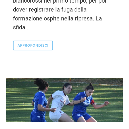
biancorossi nel primo tempo, per poi
dover registrare la fuga della
formazione ospite nella ripresa. La
sfida...
APPROFONDISCI