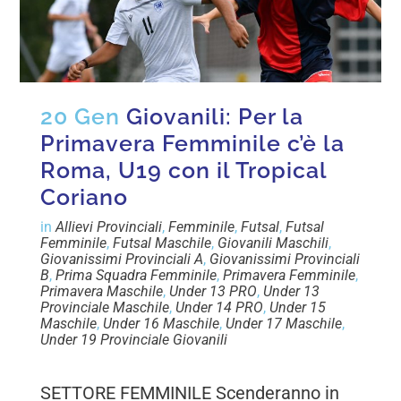
20 Gen
Giovanili: Per la
Primavera Femminile c’è la
Roma, U19 con il Tropical
Coriano
in
Allievi Provinciali
,
Femminile
,
Futsal
,
Futsal
Femminile
,
Futsal Maschile
,
Giovanili Maschili
,
Giovanissimi Provinciali A
,
Giovanissimi Provinciali
B
,
Prima Squadra Femminile
,
Primavera Femminile
,
Primavera Maschile
,
Under 13 PRO
,
Under 13
Provinciale Maschile
,
Under 14 PRO
,
Under 15
Maschile
,
Under 16 Maschile
,
Under 17 Maschile
,
Under 19 Provinciale Giovanili
SETTORE FEMMINILE Scenderanno in