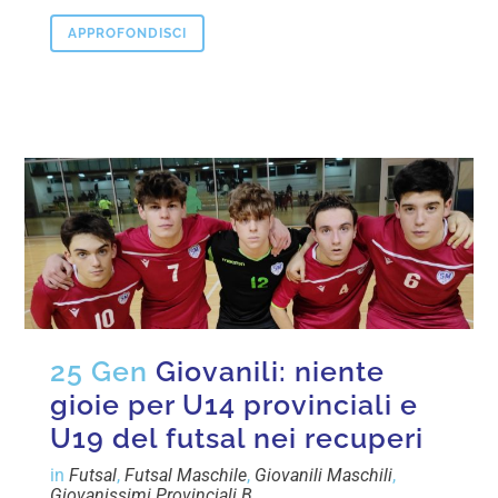
APPROFONDISCI
25 Gen
Giovanili: niente
gioie per U14 provinciali e
U19 del futsal nei recuperi
in
Futsal
,
Futsal Maschile
,
Giovanili Maschili
,
Giovanissimi Provinciali B