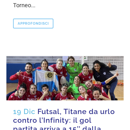
Torneo...
APPROFONDISCI
19 Dic
Futsal, Titane da urlo
contro l’Infinity: il gol
partita arriva a 15’’ dalla