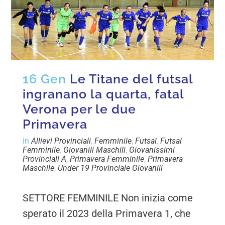
16 Gen
Le Titane del futsal
ingranano la quarta, fatal
Verona per le due
Primavera
in
Allievi Provinciali
,
Femminile
,
Futsal
,
Futsal
Femminile
,
Giovanili Maschili
,
Giovanissimi
Provinciali A
,
Primavera Femminile
,
Primavera
Maschile
,
Under 19 Provinciale Giovanili
SETTORE FEMMINILE Non inizia come
sperato il 2023 della Primavera 1, che