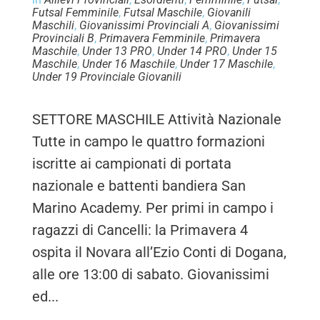
Futsal Femminile
,
Futsal Maschile
,
Giovanili
Maschili
,
Giovanissimi Provinciali A
,
Giovanissimi
Provinciali B
,
Primavera Femminile
,
Primavera
Maschile
,
Under 13 PRO
,
Under 14 PRO
,
Under 15
Maschile
,
Under 16 Maschile
,
Under 17 Maschile
,
Under 19 Provinciale Giovanili
SETTORE MASCHILE Attività Nazionale
Tutte in campo le quattro formazioni
iscritte ai campionati di portata
nazionale e battenti bandiera San
Marino Academy. Per primi in campo i
ragazzi di Cancelli: la Primavera 4
ospita il Novara all’Ezio Conti di Dogana,
alle ore 13:00 di sabato. Giovanissimi
ed...