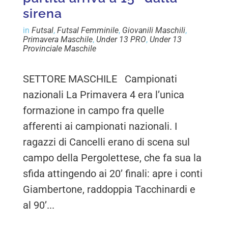
sirena
in
Futsal
,
Futsal Femminile
,
Giovanili Maschili
,
Primavera Maschile
,
Under 13 PRO
,
Under 13
Provinciale Maschile
SETTORE MASCHILE Campionati
nazionali La Primavera 4 era l’unica
formazione in campo fra quelle
afferenti ai campionati nazionali. I
ragazzi di Cancelli erano di scena sul
campo della Pergolettese, che fa sua la
sfida attingendo ai 20’ finali: apre i conti
Giambertone, raddoppia Tacchinardi e
al 90’...