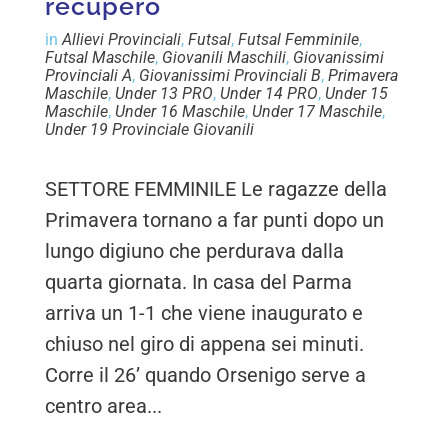
recupero
in
Allievi Provinciali
,
Futsal
,
Futsal Femminile
,
Futsal Maschile
,
Giovanili Maschili
,
Giovanissimi
Provinciali A
,
Giovanissimi Provinciali B
,
Primavera
Maschile
,
Under 13 PRO
,
Under 14 PRO
,
Under 15
Maschile
,
Under 16 Maschile
,
Under 17 Maschile
,
Under 19 Provinciale Giovanili
SETTORE FEMMINILE Le ragazze della
Primavera tornano a far punti dopo un
lungo digiuno che perdurava dalla
quarta giornata. In casa del Parma
arriva un 1-1 che viene inaugurato e
chiuso nel giro di appena sei minuti.
Corre il 26’ quando Orsenigo serve a
centro area...