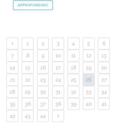
APPROFONDISCI
1
2
3
4
5
6
7
8
9
10
11
12
13
14
15
16
17
18
19
20
21
22
23
24
25
26
27
28
29
30
31
32
33
34
35
36
37
38
39
40
41
42
43
44