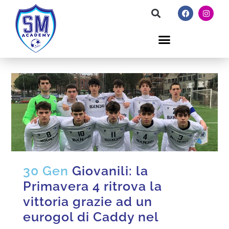
30 Gen
Giovanili: la
Primavera 4 ritrova la
vittoria grazie ad un
eurogol di Caddy nel