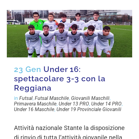
23 Gen
Under 16:
spettacolare 3-3 con la
Reggiana
in
Futsal
,
Futsal Maschile
,
Giovanili Maschili
,
Primavera Maschile
,
Under 13 PRO
,
Under 14 PRO
,
Under 16 Maschile
,
Under 19 Provinciale Giovanili
Attività nazionale Stante la disposizione
di rinvio di tutta l’attività giovanile nella