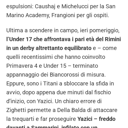
espulsioni: Caushaj e Michelucci per la San
Marino Academy, Frangioni per gli ospiti.
Ultima a scendere in campo, ieri pomeriggio,
l’Under 17 che affrontava i pari età del Rimini
in un derby altrettanto equilibrato
e – come
quelli recentissimi che hanno coinvolto
Primavera 4 e Under 15 – terminato
appannaggio dei Biancorossi di misura.
Eppure, sono i Titani a sbloccare la sfida in
avvio, dopo appena due minuti dal fischio
d’inizio, con Yazici. Un chiaro errore di
Zighetti permette a Della Balda di attaccare
la trequarti e far proseguire
Yazici – freddo
davanti a Sammarini, infilato con un