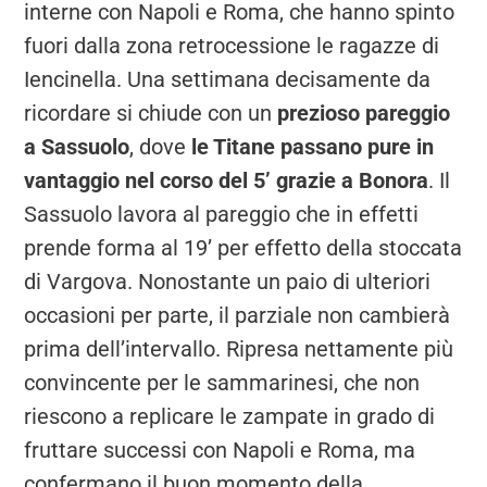
interne con Napoli e Roma, che hanno spinto
fuori dalla zona retrocessione le ragazze di
Iencinella. Una settimana decisamente da
ricordare si chiude con un
prezioso pareggio
a Sassuolo
, dove
le Titane passano pure in
vantaggio nel corso del 5’ grazie a Bonora
. Il
Sassuolo lavora al pareggio che in effetti
prende forma al 19’ per effetto della stoccata
di Vargova. Nonostante un paio di ulteriori
occasioni per parte, il parziale non cambierà
prima dell’intervallo. Ripresa nettamente più
convincente per le sammarinesi, che non
riescono a replicare le zampate in grado di
fruttare successi con Napoli e Roma, ma
confermano il buon momento della