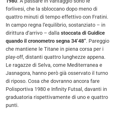
1980
. A passare in vantaggio sono le
forlivesi, che la sbloccano dopo meno di
quattro minuti di tempo effettivo con Fratini.
In campo regna l’equilibrio, sostanziato – in
dirittura d’arrivo – dalla
stoccata di Guidice
quando il cronometro segna 34’48”
. Pareggio
che mantiene le Titane in piena corsa per i
play-off, distanti quattro lunghezze appena.
Le ragazze di Selva, come Mediterranea e
Jasnagora, hanno però già osservato il turno
di riposo. Cosa che dovranno ancora fare
Polisportiva 1980 e Infinity Futsal, davanti in
graduatoria rispettivamente di uno e quattro
punti.