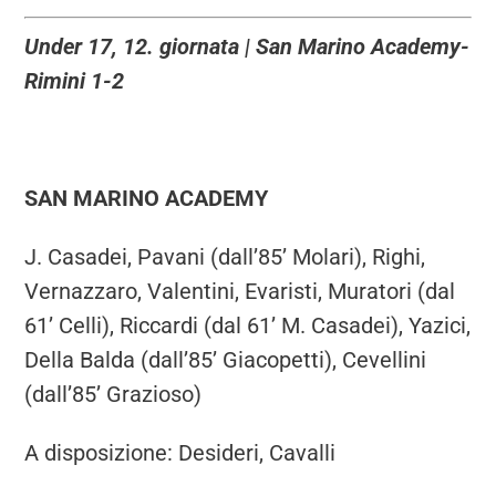
Under 17, 12. giornata | San Marino Academy-
Rimini 1-2
SAN MARINO ACADEMY
J. Casadei, Pavani (dall’85’ Molari), Righi,
Vernazzaro, Valentini, Evaristi, Muratori (dal
61’ Celli), Riccardi (dal 61’ M. Casadei), Yazici,
Della Balda (dall’85’ Giacopetti), Cevellini
(dall’85’ Grazioso)
A disposizione: Desideri, Cavalli