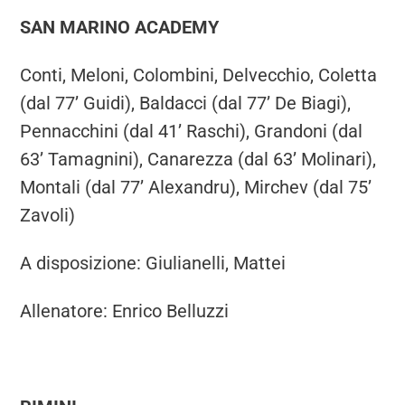
SAN MARINO ACADEMY
Conti, Meloni, Colombini, Delvecchio, Coletta
(dal 77’ Guidi), Baldacci (dal 77’ De Biagi),
Pennacchini (dal 41’ Raschi), Grandoni (dal
63’ Tamagnini), Canarezza (dal 63’ Molinari),
Montali (dal 77’ Alexandru), Mirchev (dal 75’
Zavoli)
A disposizione: Giulianelli, Mattei
Allenatore: Enrico Belluzzi