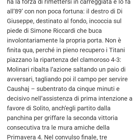
ha la forza di rimettersi in carreggiata e lo fa
all’89’ con non poca fortuna: il destro di Di
Giuseppe, destinato al fondo, incoccia sul
piede di Simone Riccardi che buca
involontariamente la propria porta. Non è
finita qua, perché in pieno recupero i Titani
piazzano la ripartenza del clamoroso 4-3:
Molinari ribalta l’azione saltando un paio di
avversari, tagliando poi il campo per servire
Caushaj – subentrato da cinque minuti e
decisivo nell’assistenza di prima intenzione a
favore di Solito, anch’egli partito dalla
panchina per griffare la seconda vittoria
consecutiva tra le mura amiche della
Primavera 4. Nel convulso finale, tre