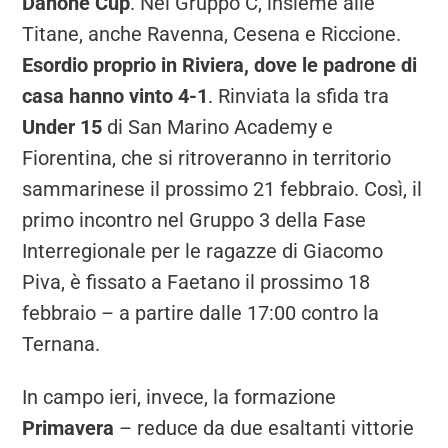
Danone Cup
. Nel Gruppo C, insieme alle
Titane, anche Ravenna, Cesena e Riccione.
Esordio proprio in Riviera, dove le padrone di
casa hanno vinto 4-1
. Rinviata la sfida tra
Under 15
di San Marino Academy e
Fiorentina, che si ritroveranno in territorio
sammarinese il prossimo 21 febbraio. Così, il
primo incontro nel Gruppo 3 della Fase
Interregionale per le ragazze di Giacomo
Piva, è fissato a Faetano il prossimo 18
febbraio – a partire dalle 17:00 contro la
Ternana.
In campo ieri, invece, la formazione
Primavera
– reduce da due esaltanti vittorie