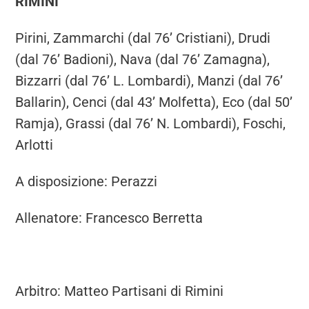
RIMINI
Pirini, Zammarchi (dal 76’ Cristiani), Drudi
(dal 76’ Badioni), Nava (dal 76’ Zamagna),
Bizzarri (dal 76’ L. Lombardi), Manzi (dal 76’
Ballarin), Cenci (dal 43’ Molfetta), Eco (dal 50’
Ramja), Grassi (dal 76’ N. Lombardi), Foschi,
Arlotti
A disposizione: Perazzi
Allenatore: Francesco Berretta
Arbitro: Matteo Partisani di Rimini