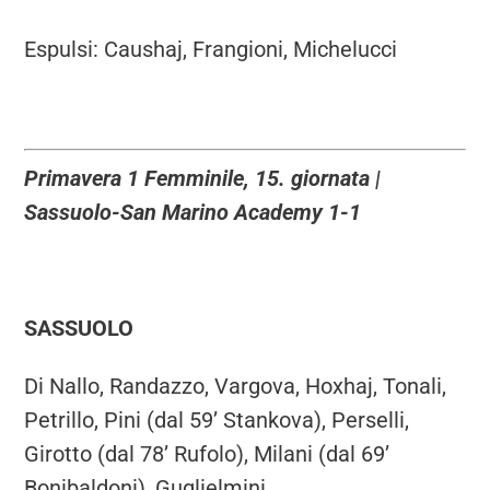
Espulsi: Caushaj, Frangioni, Michelucci
Primavera 1 Femminile, 15. giornata |
Sassuolo-San Marino Academy 1-1
SASSUOLO
Di Nallo, Randazzo, Vargova, Hoxhaj, Tonali,
Petrillo, Pini (dal 59’ Stankova), Perselli,
Girotto (dal 78’ Rufolo), Milani (dal 69’
Bonibaldoni), Guglielmini