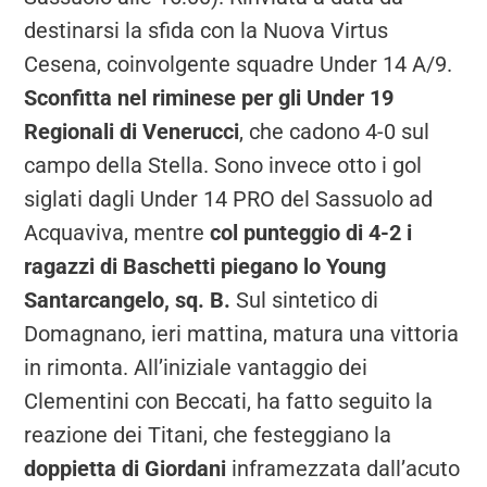
destinarsi la sfida con la Nuova Virtus
Cesena, coinvolgente squadre Under 14 A/9.
Sconfitta nel riminese per gli Under 19
Regionali di Venerucci
, che cadono 4-0 sul
campo della Stella. Sono invece otto i gol
siglati dagli Under 14 PRO del Sassuolo ad
Acquaviva, mentre
col punteggio di 4-2 i
ragazzi di Baschetti piegano lo Young
Santarcangelo, sq. B.
Sul sintetico di
Domagnano, ieri mattina, matura una vittoria
in rimonta. All’iniziale vantaggio dei
Clementini con Beccati, ha fatto seguito la
reazione dei Titani, che festeggiano la
doppietta di Giordani
inframezzata dall’acuto