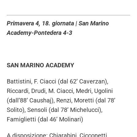
Primavera 4, 18. giornata | San Marino
Academy-Pontedera 4-3
SAN MARINO ACADEMY
Battistini, F. Ciacci (dal 62’ Caverzan),
Riccardi, Drudi, M. Ciacci, Medri, Ugolini
(dall’88’ Caushaj), Renzi, Moretti (dal 78’
Solito), Sensoli (dal 78’ Michelucci),
Famiglietti (dal 46’ Molinari)
A disposizione: Chiarabini, Cicconetti,