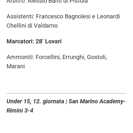
Arbitro: Alessio Banfi di Pistoia
Assistenti: Francesco Bagnolesi e Leonardi
Chellini di Valdarno
Marcatori: 28’ Lovari
Ammoniti: Forcellini, Errunghi, Gostoli,
Marani
Under 15, 12. giornata | San Marino Academy-
Rimini 3-4