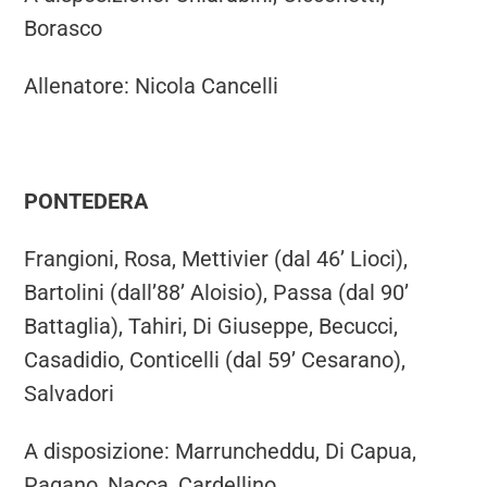
Borasco
Allenatore: Nicola Cancelli
PONTEDERA
Frangioni, Rosa, Mettivier (dal 46’ Lioci),
Bartolini (dall’88’ Aloisio), Passa (dal 90’
Battaglia), Tahiri, Di Giuseppe, Becucci,
Casadidio, Conticelli (dal 59’ Cesarano),
Salvadori
A disposizione: Marruncheddu, Di Capua,
Pagano, Nacca, Cardellino