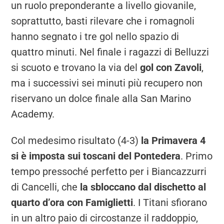
un ruolo preponderante a livello giovanile,
soprattutto, basti rilevare che i romagnoli
hanno segnato i tre gol nello spazio di
quattro minuti. Nel finale i ragazzi di Belluzzi
si scuoto e trovano la via del
gol con Zavoli
,
ma i successivi sei minuti più recupero non
riservano un dolce finale alla San Marino
Academy.
Col medesimo risultato (4-3)
la Primavera 4
si è imposta sui toscani del Pontedera
. Primo
tempo pressoché perfetto per i Biancazzurri
di Cancelli, che
la sbloccano dal dischetto al
quarto d’ora con Famiglietti
. I Titani sfiorano
in un altro paio di circostanze il raddoppio,