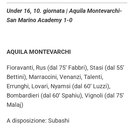
Under 16, 10. giornata | Aquila Montevarchi-
San Marino Academy 1-0
AQUILA MONTEVARCHI
Fioravanti, Rus (dal 75’ Fabbri), Stasi (dal 55’
Bettini), Marraccini, Venanzi, Talenti,
Errunghi, Lovari, Nyamsi (dal 60’ Luzzi),
Bombardieri (dal 60’ Spahiu), Vignoli (dal 75’
Malaj)
A disposizione: Subashi