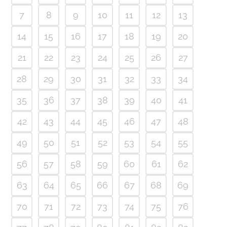
7
8
9
10
11
12
13
14
15
16
17
18
19
20
21
22
23
24
25
26
27
28
29
30
31
32
33
34
35
36
37
38
39
40
41
42
43
44
45
46
47
48
49
50
51
52
53
54
55
56
57
58
59
60
61
62
63
64
65
66
67
68
69
70
71
72
73
74
75
76