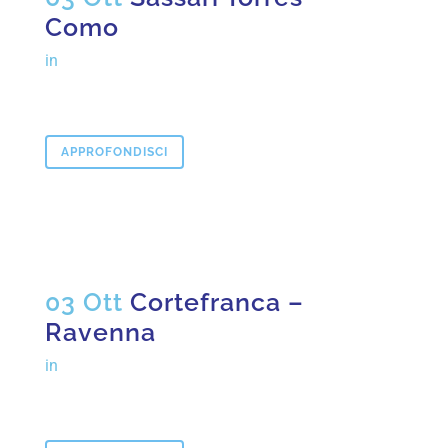
Como
in
APPROFONDISCI
03 Ott
Cortefranca –
Ravenna
in