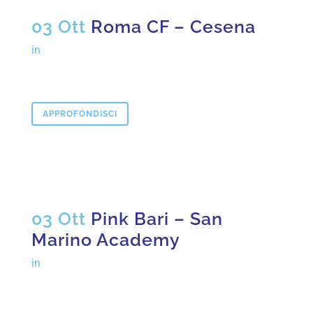
03 Ott
Roma CF – Cesena
in
APPROFONDISCI
03 Ott
Pink Bari – San
Marino Academy
in