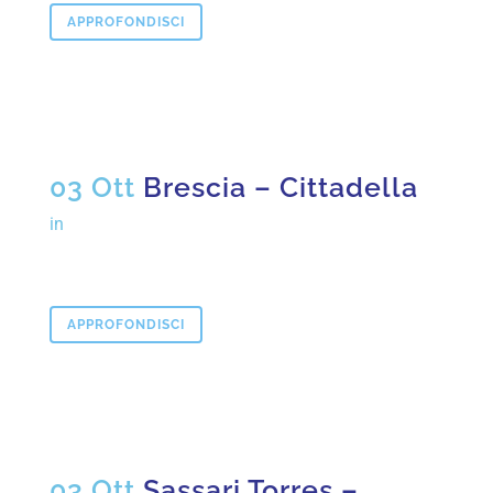
APPROFONDISCI
03 Ott
Brescia – Cittadella
in
APPROFONDISCI
03 Ott
Sassari Torres –