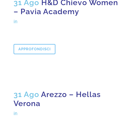
31 Ago
H&D Chievo Women
– Pavia Academy
in
APPROFONDISCI
31 Ago
Arezzo – Hellas
Verona
in