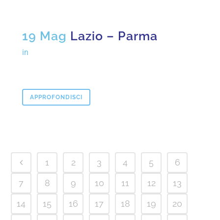
19 Mag
Lazio – Parma
in
APPROFONDISCI
1
2
3
4
5
6
7
8
9
10
11
12
13
14
15
16
17
18
19
20