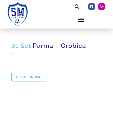
01 Set
Parma – Orobica
in
APPROFONDISCI