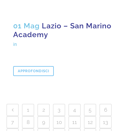
01 Mag
Lazio – San Marino
Academy
in
APPROFONDISCI
1
2
3
4
5
6
7
8
9
10
11
12
13