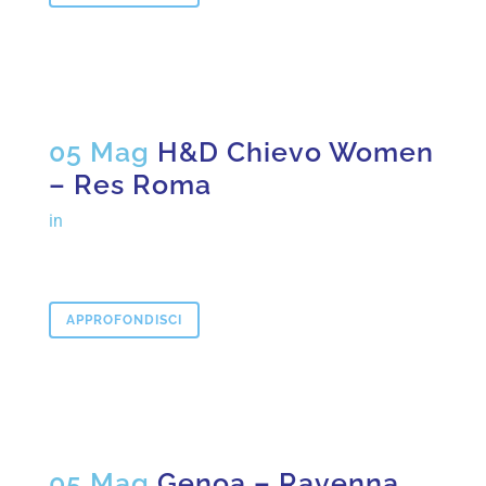
05 Mag
H&D Chievo Women
– Res Roma
in
APPROFONDISCI
05 Mag
Genoa – Ravenna