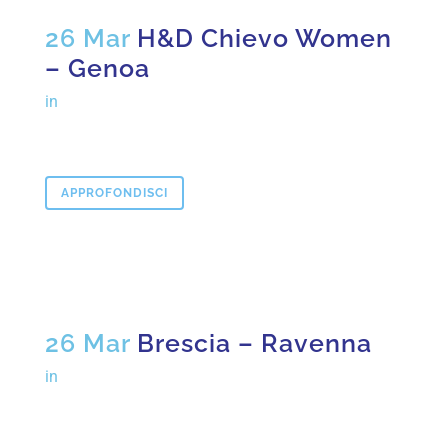
26 Mar
H&D Chievo Women
– Genoa
in
APPROFONDISCI
26 Mar
Brescia – Ravenna
in