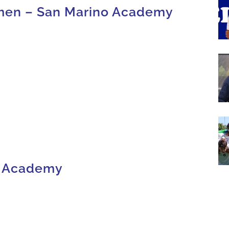
en – San Marino Academy
a Academy