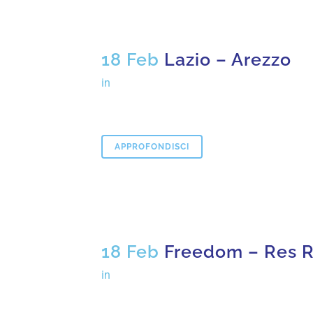
18 Feb
Lazio – Arezzo
in
APPROFONDISCI
18 Feb
Freedom – Res 
in