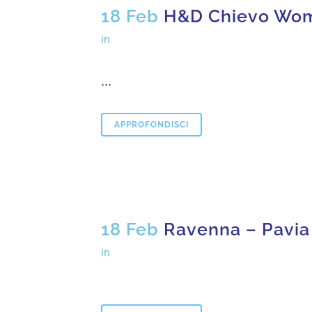
18 Feb
H&D Chievo Wom
in
...
APPROFONDISCI
18 Feb
Ravenna – Pavi
in