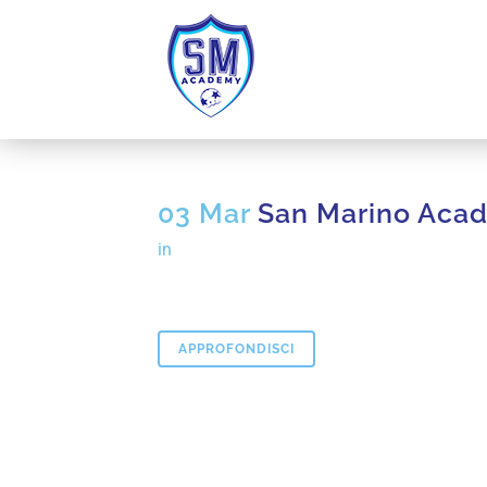
03 Mar
San Marino Aca
in
APPROFONDISCI