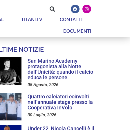
AL
TITANI.TV
CONTATTI
DOCUMENTI
LTIME NOTIZIE
San Marino Academy
protagonista alla Notte
dell’Unicità: quando il calcio
educa le persone.
05 Agosto, 2026
Quattro calciatori coinvolti
nell’annuale stage presso la
Cooperativa InVolo
30 Luglio, 2026
Under 22, Nicola Cancelli è il