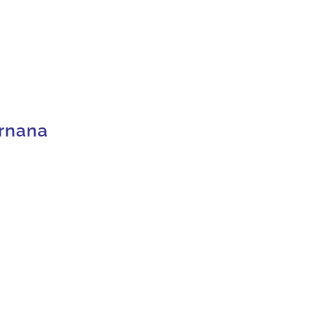
rnana