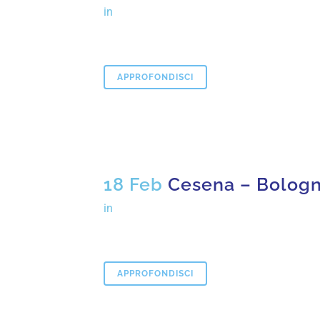
in
APPROFONDISCI
18 Feb
Cesena – Bolog
in
APPROFONDISCI