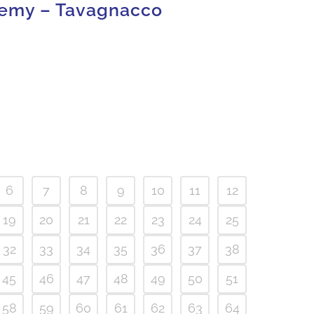
demy – Tavagnacco
6
7
8
9
10
11
12
19
20
21
22
23
24
25
32
33
34
35
36
37
38
45
46
47
48
49
50
51
58
59
60
61
62
63
64