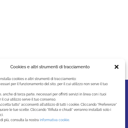
Cookies e altri strumenti di tracciamento
installa cookies e altri strumenti di tracciamento:
essari per il funzionamento del sito, per il cui utilizzo non serve il tuo
e, anche di terza parte, necessari per offrirti servizi in linea con i tuoi
r il cui utilizzo serve il tuo consenso.
ccetta tutto" acconsenti all'utilizzo di tutti i cookie. Cliccando "Preferenze"
urare le tue scelte. Cliccando "Rifiuta e chiudi" verranno installati solo i
ci.
di più, consulta la nostra
informativa cookie.