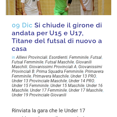
09 Dic
Si chiude il girone di
andata per U15 e U17,
Titane del futsal di nuovo a
casa
in
Allievi Provinciali
,
Esordienti
,
Femminile
,
Futsal
,
Futsal Femminile
,
Futsal Maschile
,
Giovanili
Maschili
,
Giovanissimi Provinciali A
,
Giovanissimi
Provinciali B
,
Prima Squadra Femminile
,
Primavera
Femminile
,
Primavera Maschile
,
Under 13 PRO
,
Under 13 Provinciale Maschile
,
Under 14 PRO
,
Under 15 Femminile
,
Under 15 Maschile
,
Under 16
Maschile
,
Under 17 Femminile
,
Under 17 Maschile
,
Under 19 Provinciale Giovanili
Rinviata la gara che le Under 17