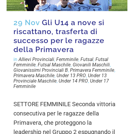
29 Nov
Gli U14 a nove si
riscattano, trasferta di
successo per le ragazze
della Primavera
in
Allievi Provinciali
,
Femminile
,
Futsal
,
Futsal
Femminile
,
Futsal Maschile
,
Giovanili Maschili
,
Giovanissimi Provinciali B
,
Primavera Femminile
,
Primavera Maschile
,
Under 13 PRO
,
Under 13
Provinciale Maschile
,
Under 14 PRO
,
Under 17
Femminile
SETTORE FEMMINILE Seconda vittoria
consecutiva per le ragazze della
Primavera, che proteggono la
leadership nel Gruppo 2 espugnando il