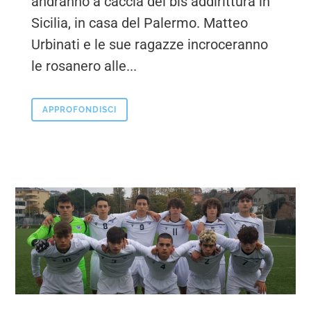
andranno a caccia del bis addirittura in
Sicilia, in casa del Palermo. Matteo
Urbinati e le sue ragazze incroceranno
le rosanero alle...
APPROFONDISCI