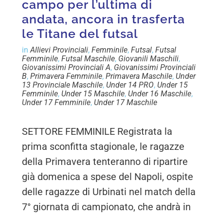
campo per l’ultima di
andata, ancora in trasferta
le Titane del futsal
in
Allievi Provinciali
,
Femminile
,
Futsal
,
Futsal
Femminile
,
Futsal Maschile
,
Giovanili Maschili
,
Giovanissimi Provinciali A
,
Giovanissimi Provinciali
B
,
Primavera Femminile
,
Primavera Maschile
,
Under
13 Provinciale Maschile
,
Under 14 PRO
,
Under 15
Femminile
,
Under 15 Maschile
,
Under 16 Maschile
,
Under 17 Femminile
,
Under 17 Maschile
SETTORE FEMMINILE Registrata la
prima sconfitta stagionale, le ragazze
della Primavera tenteranno di ripartire
già domenica a spese del Napoli, ospite
delle ragazze di Urbinati nel match della
7° giornata di campionato, che andrà in