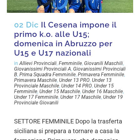
02 Dic
Il Cesena impone il
primo k.o. alle U15;
domenica in Abruzzo per
U15 e U17 nazionali
in
Allievi Provinciali
,
Femminile
,
Giovanili Maschili
,
Giovanissimi Provinciali A
,
Giovanissimi Provinciali
B
,
Prima Squadra Femminile
,
Primavera Femminile
,
Primavera Maschile
,
Under 13 PRO
,
Under 13
Provinciale Maschile
,
Under 14 PRO
,
Under 15
Femminile
,
Under 15 Maschile
,
Under 16 Maschile
,
Under 17 Femminile
,
Under 17 Maschile
,
Under 19
Provinciale Giovanili
SETTORE FEMMINILE Dopo la trasferta
siciliana si prepara a tornare a casa la