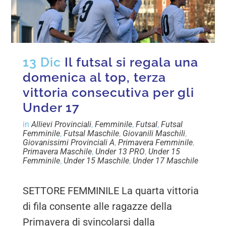
13 Dic
Il futsal si regala una
domenica al top, terza
vittoria consecutiva per gli
Under 17
in
Allievi Provinciali
,
Femminile
,
Futsal
,
Futsal
Femminile
,
Futsal Maschile
,
Giovanili Maschili
,
Giovanissimi Provinciali A
,
Primavera Femminile
,
Primavera Maschile
,
Under 13 PRO
,
Under 15
Femminile
,
Under 15 Maschile
,
Under 17 Maschile
SETTORE FEMMINILE La quarta vittoria
di fila consente alle ragazze della
Primavera di svincolarsi dalla