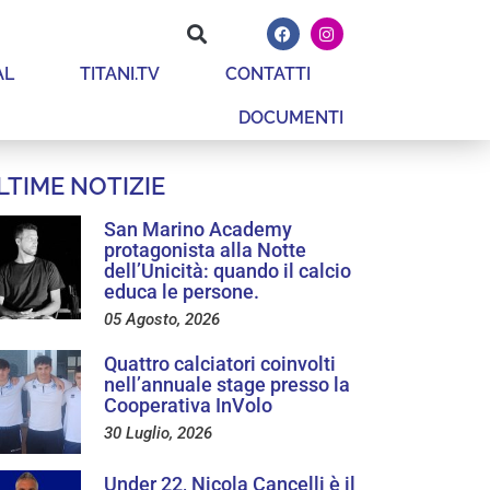
AL
TITANI.TV
CONTATTI
DOCUMENTI
LTIME NOTIZIE
San Marino Academy
protagonista alla Notte
dell’Unicità: quando il calcio
educa le persone.
05 Agosto, 2026
Quattro calciatori coinvolti
nell’annuale stage presso la
Cooperativa InVolo
30 Luglio, 2026
Under 22, Nicola Cancelli è il