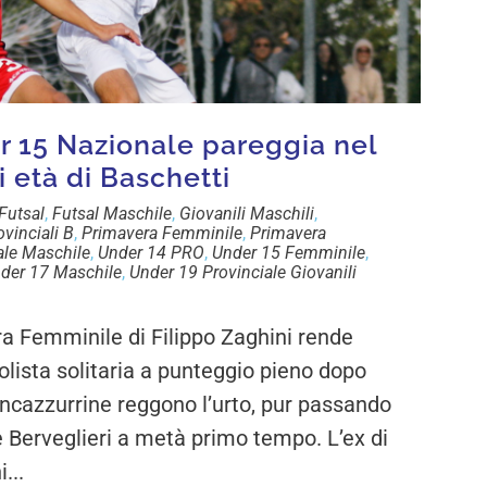
er 15 Nazionale pareggia nel
i età di Baschetti
Futsal
,
Futsal Maschile
,
Giovanili Maschili
,
vinciali B
,
Primavera Femminile
,
Primavera
ale Maschile
,
Under 14 PRO
,
Under 15 Femminile
,
der 17 Maschile
,
Under 19 Provinciale Giovanili
Femminile di Filippo Zaghini rende
olista solitaria a punteggio pieno dopo
ancazzurrine reggono l’urto, pur passando
e Berveglieri a metà primo tempo. L’ex di
...