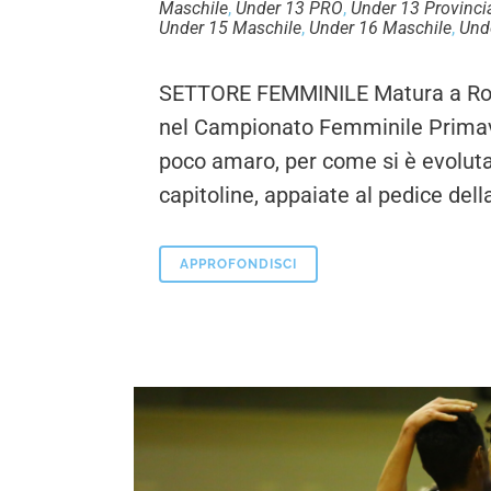
Maschile
,
Under 13 PRO
,
Under 13 Provinci
Under 15 Maschile
,
Under 16 Maschile
,
Und
SETTORE FEMMINILE Matura a Roma,
nel Campionato Femminile Primav
poco amaro, per come si è evoluta
capitoline, appaiate al pedice della
APPROFONDISCI