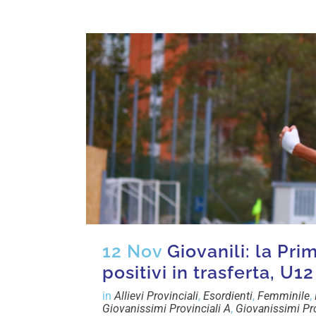
12 Nov
Giovanili: la Prim
positivi in trasferta, 
in
Allievi Provinciali
,
Esordienti
,
Femminile
,
Giovanissimi Provinciali A
,
Giovanissimi Pro