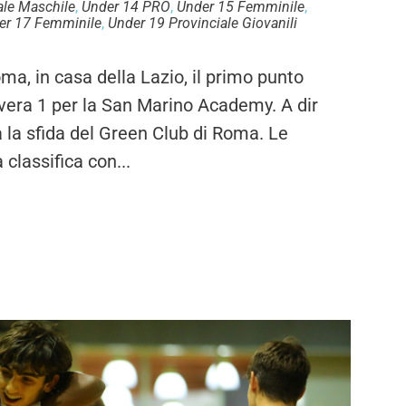
ale Maschile
,
Under 14 PRO
,
Under 15 Femminile
,
er 17 Femminile
,
Under 19 Provinciale Giovanili
 in casa della Lazio, il primo punto
era 1 per la San Marino Academy. A dir
 la sfida del Green Club di Roma. Le
 classifica con...