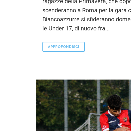
ragazze della Primavera, che dopo 
scenderanno a Roma per la gara co
Biancoazzurre si sfideranno domen
le Under 17, di nuovo fra...
APPROFONDISCI