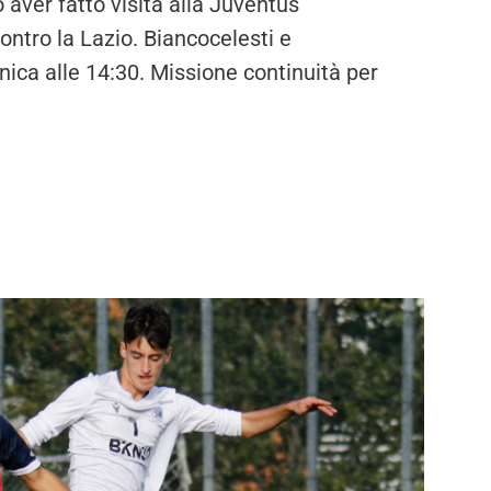
aver fatto visita alla Juventus
ntro la Lazio. Biancocelesti e
ica alle 14:30. Missione continuità per