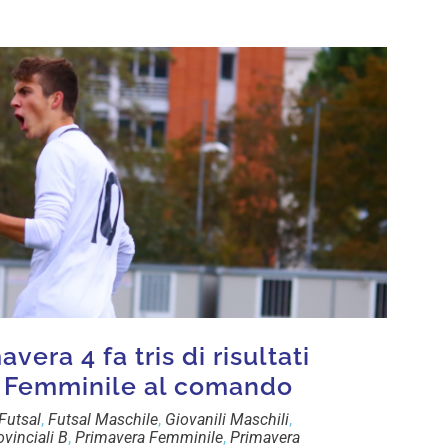
avera 4 fa tris di risultati
U12 Femminile al comando
Futsal
,
Futsal Maschile
,
Giovanili Maschili
,
vinciali B
,
Primavera Femminile
,
Primavera