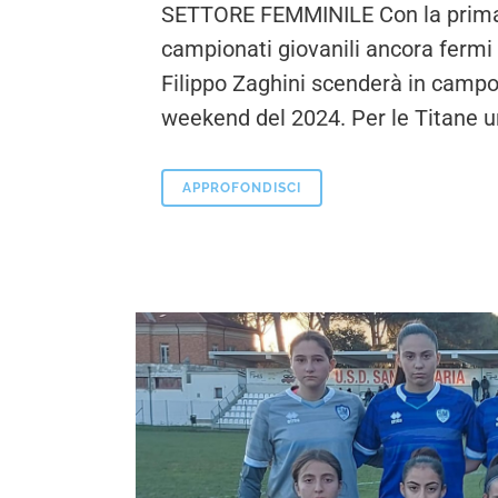
SETTORE FEMMINILE Con la prima s
campionati giovanili ancora fermi 
Filippo Zaghini scenderà in campo
weekend del 2024. Per le Titane un 
APPROFONDISCI