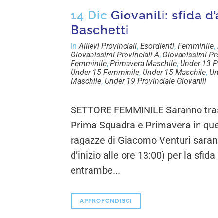
14 Dic
Giovanili: sfida d’
Baschetti
in
Allievi Provinciali
,
Esordienti
,
Femminile
,
Giovanissimi Provinciali A
,
Giovanissimi Pro
Femminile
,
Primavera Maschile
,
Under 13 
Under 15 Femminile
,
Under 15 Maschile
,
Un
Maschile
,
Under 19 Provinciale Giovanili
SETTORE FEMMINILE Saranno trasfe
Prima Squadra e Primavera in qu
ragazze di Giacomo Venturi saran
d’inizio alle ore 13:00) per la sfi
entrambe...
APPROFONDISCI