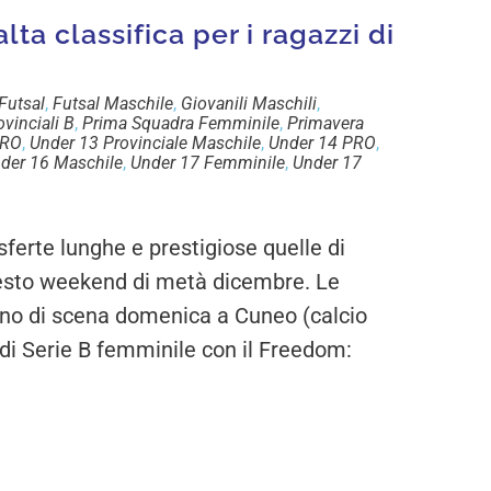
alta classifica per i ragazzi di
Futsal
,
Futsal Maschile
,
Giovanili Maschili
,
vinciali B
,
Prima Squadra Femminile
,
Primavera
PRO
,
Under 13 Provinciale Maschile
,
Under 14 PRO
,
der 16 Maschile
,
Under 17 Femminile
,
Under 17
rte lunghe e prestigiose quelle di
esto weekend di metà dicembre. Le
no di scena domenica a Cuneo (calcio
da di Serie B femminile con il Freedom: