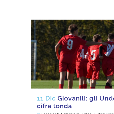
11 Dic
Giovanili: gli Und
cifra tonda