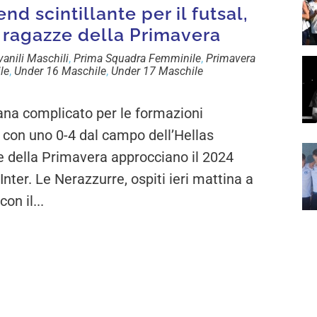
nd scintillante per il futsal,
le ragazze della Primavera
vanili Maschili
,
Prima Squadra Femminile
,
Primavera
le
,
Under 16 Maschile
,
Under 17 Maschile
a complicato per le formazioni
con uno 0-4 dal campo dell’Hellas
della Primavera approcciano il 2024
nter. Le Nerazzurre, ospiti ieri mattina a
n il...