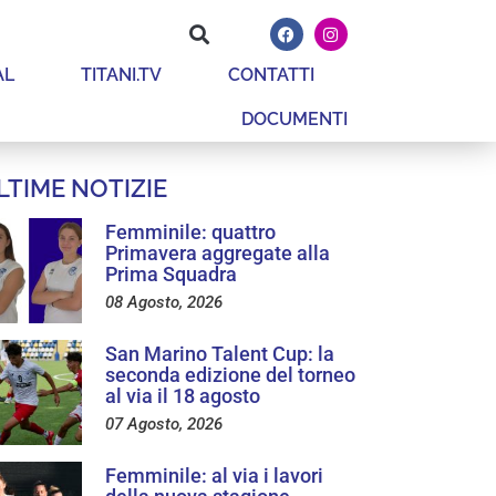
AL
TITANI.TV
CONTATTI
DOCUMENTI
LTIME NOTIZIE
Femminile: quattro
Primavera aggregate alla
Prima Squadra
08 Agosto, 2026
San Marino Talent Cup: la
seconda edizione del torneo
al via il 18 agosto
07 Agosto, 2026
Femminile: al via i lavori