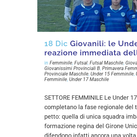
18 Dic
Giovanili: le Und
reazione immediata del
in
Femminile
,
Futsal
,
Futsal Maschile
,
Giova
Giovanissimi Provinciali B
,
Primavera Femm
Provinciale Maschile
,
Under 15 Femminile
,
Femminile
,
Under 17 Maschile
SETTORE FEMMINILE Le Under 17 v
completano la fase regionale del 
petto: quella di unica squadra imba
formazione regina del Girone Uni
difendono infatti ancora una volta.