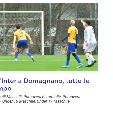
 l’Inter a Domagnano, tutte le
ampo
nili Maschili
,
Primavera Femminile
,
Primavera
e
,
Under 16 Maschile
,
Under 17 Maschile